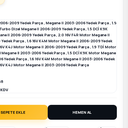
2006-2009 Yedek Parça
,
Megane II 2003-2006 Yedek Parça
,
1.9
Turbo Dizel Megane II 2006-2009 Yedek Parça
,
1.5 DCİ K9K
ne II 2006-2009 Yedek Parça
,
2.0 16V F4R Motor Megane II
 Yedek Parça
,
1.6 16V K4M Motor Megane II 2006-2009 Yedek
 16V K4J Motor Megane II 2006-2009 Yedek Parça
,
1.9 TDİ Motor
l Megane II 2003-2006 Yedek Parça
,
1.5 DCİ K9K Motor Megane
06 Yedek Parça
,
1.6 16V K4M Motor Megane II 2003-2006 Yedek
 16V K4J Motor Megane II 2003-2006 Yedek Parça
58
+ KDV
SEPETE EKLE
HEMEN AL