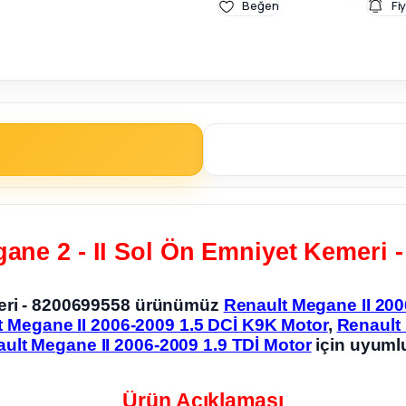
Fi
ane 2 - II Sol Ön Emniyet Kemeri 
meri - 8200699558 ürünümüz
Renault Megane II 200
 Megane II 2006-2009 1.5 DCİ K9K Motor
,
Renault 
ult Megane II 2006-2009 1.9 TDİ Motor
için uyuml
Ürün Açıklaması