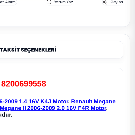
yat Alarmı
Yorum Yaz
Paylaş
TAKSİT SEÇENEKLERİ
- 8200699558
6-2009 1.4 16V K4J Motor
,
Renault Megane
Megane II 2006-2009 2.0 16V F4R Motor
,
udur.