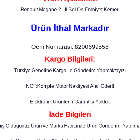
Renault Megane 2 - II Sol Ön Emniyet Kemeri
Ürün İthal Markadır
Oem Numarası: 8200699558
Kargo Bilgileri:
Türkiye Geneline Kargo ile Gönderim Yapmaktayız.
NOT:Komple Motor Nakliyesi Alıcı Öder!!
Elektronik Ürünlerin Garantisi Yoktur.
İade Bilgileri
mış Olduğunuz Ürün ve Marka Haricinde Ürün Gönderimi Yapılma