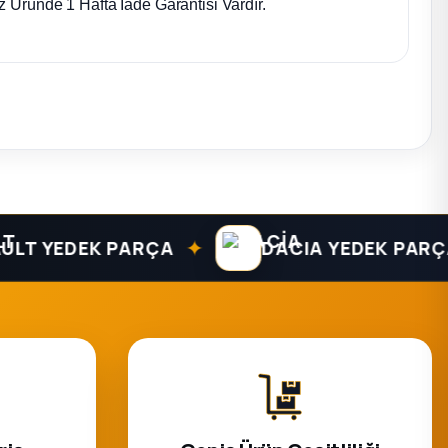
 Üründe 1 Hafta İade Garantisi Vardır.
✦
✦
YEDEK PARÇA
DACIA YEDEK PARÇA