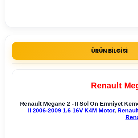
ÜRÜN BİLGİSİ
Renault Meg
Renault Megane 2 - II Sol Ön Emniyet Ke
II 2006-2009 1.6 16V K4M Motor
,
Renault
Rena