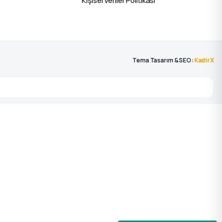
Kişisel Veriler Politikası
Tema Tasarım & SEO:
KadirX