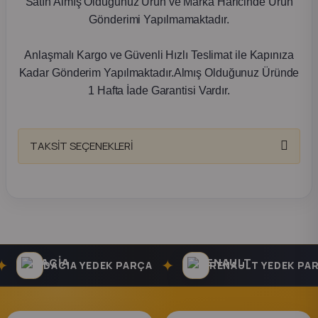
Satın Almış Olduğunuz Ürün ve Marka Haricinde Ürün
Gönderimi Yapılmamaktadır.
Anlaşmalı Kargo ve Güvenli Hızlı Teslimat ile Kapınıza
Kadar Gönderim Yapılmaktadır.Almış Olduğunuz Üründe
1 Hafta İade Garantisi Vardır.
TAKSİT SEÇENEKLERİ
✦
DACIA YEDEK PARÇA
RENAULT YEDEK PARÇ