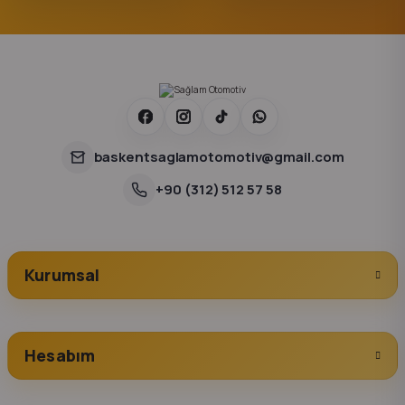
baskentsaglamotomotiv@gmail.com
+90 (312) 512 57 58
Kurumsal
Hesabım