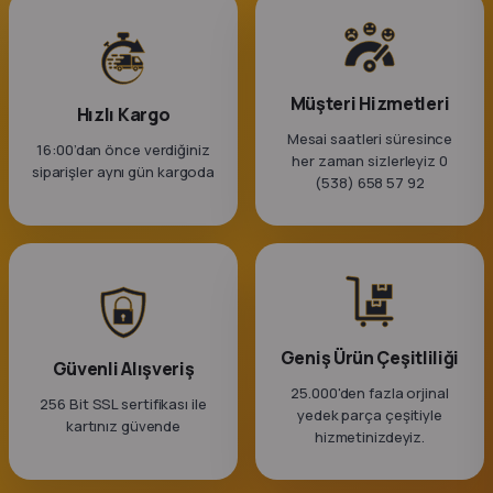
Müşteri Hizmetleri
Hızlı Kargo
Mesai saatleri süresince
16:00’dan önce verdiğiniz
her zaman sizlerleyiz 0
siparişler aynı gün kargoda
(538) 658 57 92
Geniş Ürün Çeşitliliği
Güvenli Alışveriş
25.000'den fazla orjinal
256 Bit SSL sertifikası ile
yedek parça çeşitiyle
kartınız güvende
hizmetinizdeyiz.