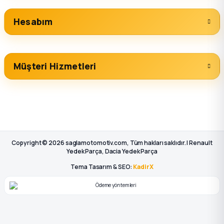
Hesabım
Müşteri Hizmetleri
Copyright © 2026 saglamotomotiv.com, Tüm hakları saklıdır. | Renault
Yedek Parça, Dacia Yedek Parça
Tema Tasarım & SEO:
KadirX