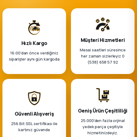
Müşteri Hizmetleri
Hızlı Kargo
Mesai saatleri süresince
16:00’dan önce verdiğiniz
her zaman sizlerleyiz 0
siparişler aynı gün kargoda
(538) 658 57 92
Geniş Ürün Çeşitliliği
Güvenli Alışveriş
25.000'den fazla orjinal
256 Bit SSL sertifikası ile
yedek parça çeşitiyle
kartınız güvende
hizmetinizdeyiz.