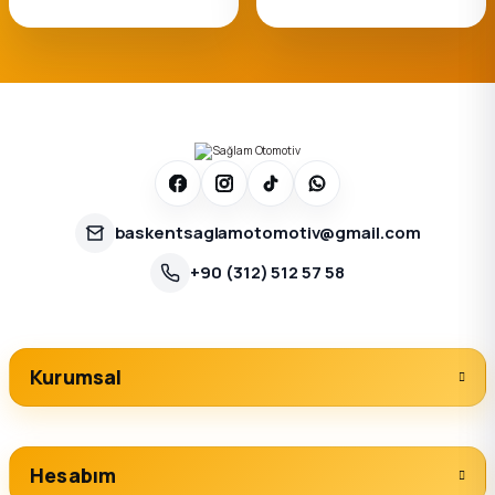
baskentsaglamotomotiv@gmail.com
+90 (312) 512 57 58
Kurumsal
Hesabım