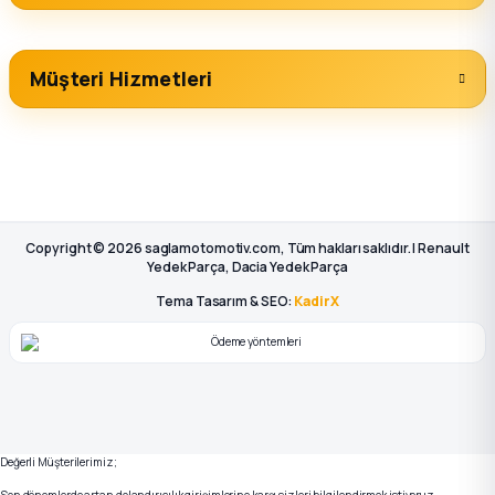
Müşteri Hizmetleri
Copyright © 2026 saglamotomotiv.com, Tüm hakları saklıdır. | Renault
Yedek Parça, Dacia Yedek Parça
Tema Tasarım & SEO:
KadirX
Değerli Müşterilerimiz;
Son dönemlerde artan dolandırıcılık girişimlerine karşı sizleri bilgilendirmek istiyoruz.