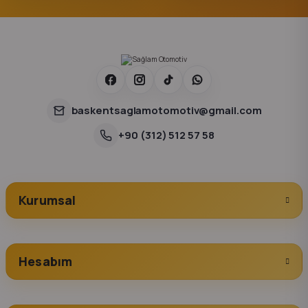
baskentsaglamotomotiv@gmail.com
+90 (312) 512 57 58
Kurumsal
Hesabım