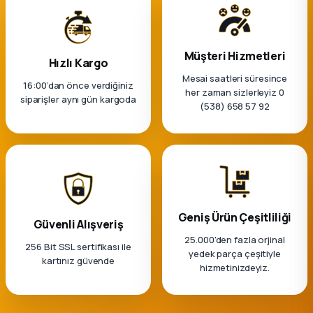
Müşteri Hizmetleri
Hızlı Kargo
Mesai saatleri süresince
16:00’dan önce verdiğiniz
her zaman sizlerleyiz 0
siparişler aynı gün kargoda
(538) 658 57 92
Geniş Ürün Çeşitliliği
Güvenli Alışveriş
25.000'den fazla orjinal
256 Bit SSL sertifikası ile
yedek parça çeşitiyle
kartınız güvende
hizmetinizdeyiz.