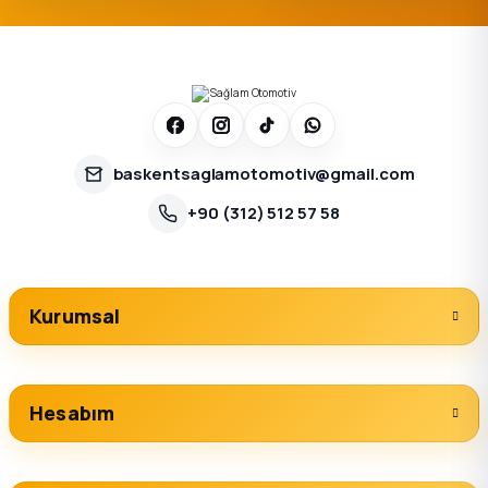
baskentsaglamotomotiv@gmail.com
+90 (312) 512 57 58
Kurumsal
Hesabım