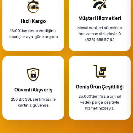
Müşteri Hizmetleri
Hızlı Kargo
Mesai saatleri süresince
16:00’dan önce verdiğiniz
her zaman sizlerleyiz 0
siparişler aynı gün kargoda
(538) 658 57 92
Geniş Ürün Çeşitliliği
Güvenli Alışveriş
25.000'den fazla orjinal
256 Bit SSL sertifikası ile
yedek parça çeşitiyle
kartınız güvende
hizmetinizdeyiz.