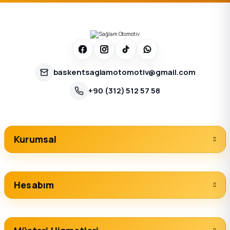
baskentsaglamotomotiv@gmail.com
+90 (312) 512 57 58
Kurumsal
Hesabım