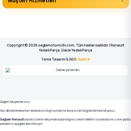
Müşteri Hizmetleri
Copyright © 2026 saglamotomotiv.com, Tüm hakları saklıdır. | Renault
Yedek Parça, Dacia Yedek Parça
Tema Tasarım & SEO:
KadirX
Değerli Müşterilerimiz;
Son dönemlerde artan dolandırıcılık girişimlerine karşı sizleri bilgilendirmek istiyoruz.
Sağlam Renault
olarak sizlerle iletişimde kullandığımız resmi telefon numaralarımız ve e-posta
adresimiz aşağıda belirtilmiştir.