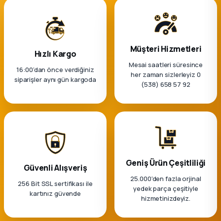
Müşteri Hizmetleri
Hızlı Kargo
Mesai saatleri süresince
16:00’dan önce verdiğiniz
her zaman sizlerleyiz 0
siparişler aynı gün kargoda
(538) 658 57 92
Geniş Ürün Çeşitliliği
Güvenli Alışveriş
25.000'den fazla orjinal
256 Bit SSL sertifikası ile
yedek parça çeşitiyle
kartınız güvende
hizmetinizdeyiz.