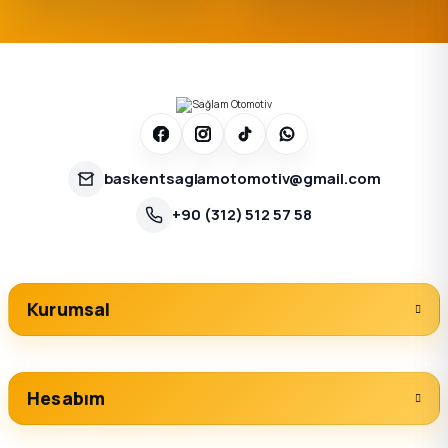
baskentsaglamotomotiv@gmail.com
+90 (312) 512 57 58
Kurumsal
Hesabım