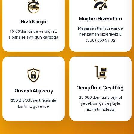
Müşteri Hizmetleri
Hızlı Kargo
Mesai saatleri süresince
16:00’dan önce verdiğiniz
her zaman sizlerleyiz 0
siparişler aynı gün kargoda
(538) 658 57 92
Geniş Ürün Çeşitliliği
Güvenli Alışveriş
25.000'den fazla orjinal
256 Bit SSL sertifikası ile
yedek parça çeşitiyle
kartınız güvende
hizmetinizdeyiz.