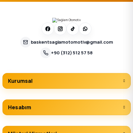
baskentsaglamotomotiv@gmail.com
+90 (312) 512 57 58
Kurumsal
Hesabım