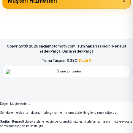
Müşteri Hizmetleri
Copyright © 2026 saglamotomotiv.com, Tüm hakları saklıdır. | Renault
Yedek Parça, Dacia Yedek Parça
Tema Tasarım & SEO:
KadirX
Değerli Müşterilerimiz;
Son dönemlerde artan dolandırıcılık girişimlerine karşı sizleri bilgilendirmek istiyoruz.
Sağlam Renault
olarak sizlerle iletişimde kullandığımız resmi telefon numaralarımız ve e-posta
adresimiz aşağıda belirtilmiştir.