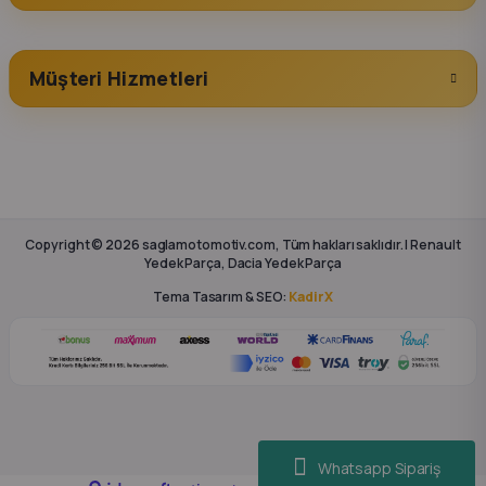
Müşteri Hizmetleri
Copyright © 2026 saglamotomotiv.com, Tüm hakları saklıdır. | Renault
Yedek Parça, Dacia Yedek Parça
Tema Tasarım & SEO:
KadirX
Whatsapp Sipariş