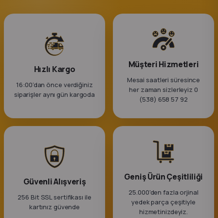
Müşteri Hizmetleri
Hızlı Kargo
Mesai saatleri süresince
16:00’dan önce verdiğiniz
her zaman sizlerleyiz 0
siparişler aynı gün kargoda
(538) 658 57 92
Geniş Ürün Çeşitliliği
Güvenli Alışveriş
25.000'den fazla orjinal
256 Bit SSL sertifikası ile
yedek parça çeşitiyle
kartınız güvende
hizmetinizdeyiz.