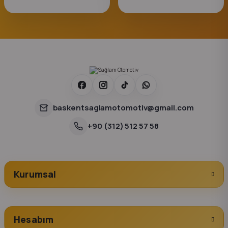
baskentsaglamotomotiv@gmail.com
+90 (312) 512 57 58
Kurumsal
Hesabım