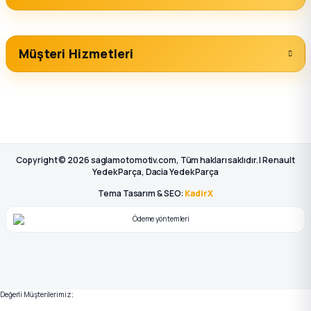
Müşteri Hizmetleri
Copyright © 2026 saglamotomotiv.com, Tüm hakları saklıdır. | Renault
Yedek Parça, Dacia Yedek Parça
Tema Tasarım & SEO:
KadirX
Değerli Müşterilerimiz;