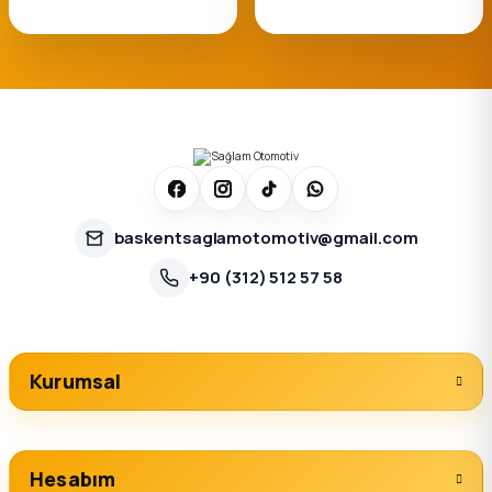
baskentsaglamotomotiv@gmail.com
+90 (312) 512 57 58
Kurumsal
Hesabım