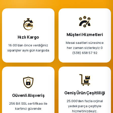
Müşteri Hizmetleri
Hızlı Kargo
Mesai saatleri süresince
16:00’dan önce verdiğiniz
her zaman sizlerleyiz 0
siparişler aynı gün kargoda
(538) 658 57 92
Geniş Ürün Çeşitliliği
Güvenli Alışveriş
25.000'den fazla orjinal
256 Bit SSL sertifikası ile
yedek parça çeşitiyle
kartınız güvende
hizmetinizdeyiz.