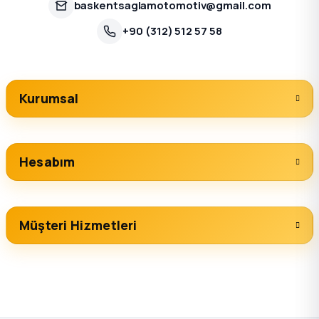
baskentsaglamotomotiv@gmail.com
+90 (312) 512 57 58
Kurumsal
Hesabım
Müşteri Hizmetleri