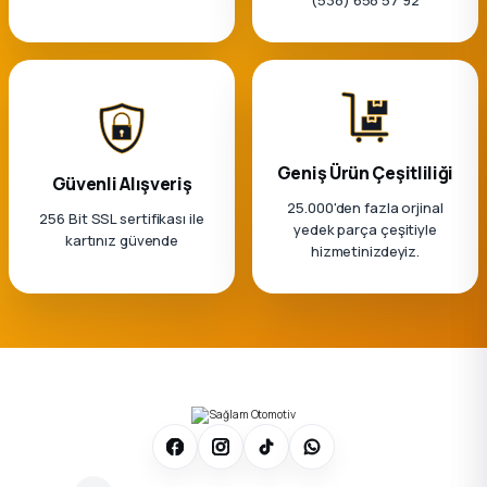
Geniş Ürün Çeşitliliği
Güvenli Alışveriş
25.000'den fazla orjinal
256 Bit SSL sertifikası ile
yedek parça çeşitiyle
kartınız güvende
hizmetinizdeyiz.