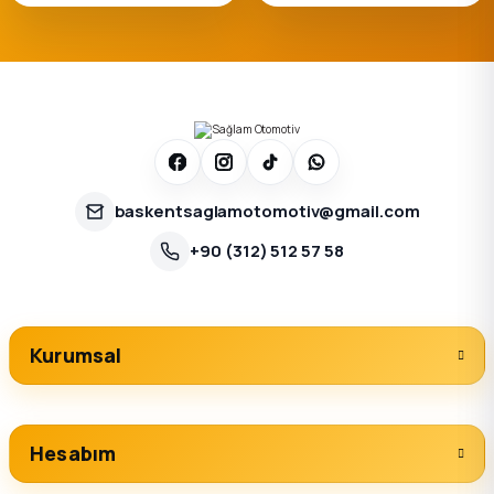
baskentsaglamotomotiv@gmail.com
+90 (312) 512 57 58
Kurumsal
Hesabım