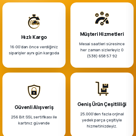
Müşteri Hizmetleri
Hızlı Kargo
Mesai saatleri süresince
16:00’dan önce verdiğiniz
her zaman sizlerleyiz 0
siparişler aynı gün kargoda
(538) 658 57 92
Geniş Ürün Çeşitliliği
Güvenli Alışveriş
25.000'den fazla orjinal
256 Bit SSL sertifikası ile
yedek parça çeşitiyle
kartınız güvende
hizmetinizdeyiz.