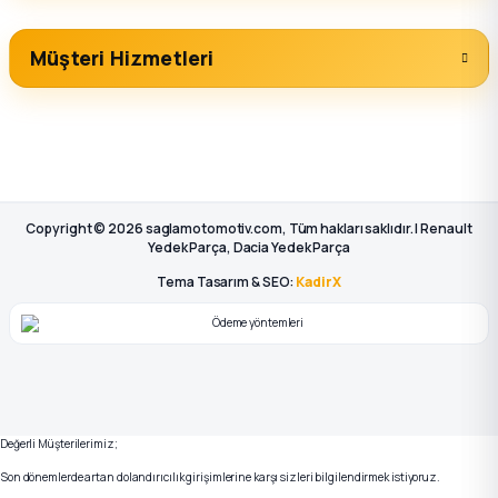
Müşteri Hizmetleri
Copyright © 2026 saglamotomotiv.com, Tüm hakları saklıdır. | Renault
Yedek Parça, Dacia Yedek Parça
Tema Tasarım & SEO:
KadirX
Değerli Müşterilerimiz;
Son dönemlerde artan dolandırıcılık girişimlerine karşı sizleri bilgilendirmek istiyoruz.