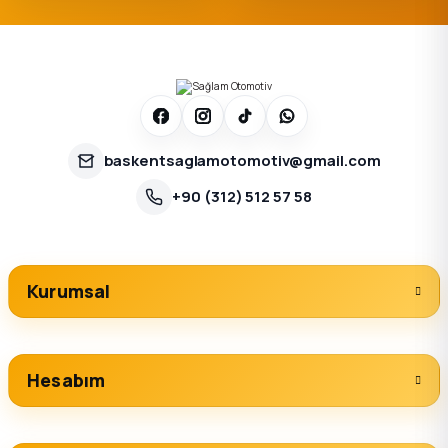
baskentsaglamotomotiv@gmail.com
+90 (312) 512 57 58
Kurumsal
Hesabım