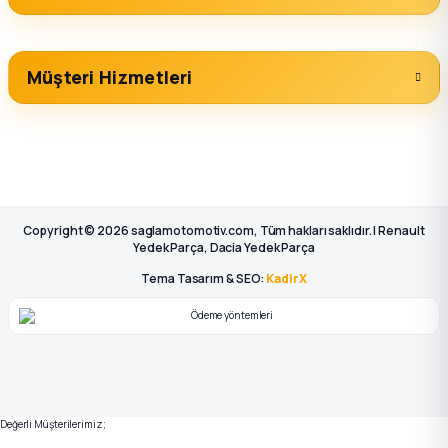
Müşteri Hizmetleri
Copyright © 2026 saglamotomotiv.com, Tüm hakları saklıdır. | Renault
Yedek Parça, Dacia Yedek Parça
Tema Tasarım & SEO:
KadirX
Değerli Müşterilerimiz;