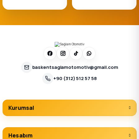
baskentsaglamotomotiv@gmail.com
+90 (312) 512 57 58
Kurumsal
Hesabım