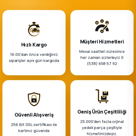
Müşteri Hizmetleri
Hızlı Kargo
Mesai saatleri süresince
16:00’dan önce verdiğiniz
her zaman sizlerleyiz 0
siparişler aynı gün kargoda
(538) 658 57 92
Geniş Ürün Çeşitliliği
Güvenli Alışveriş
25.000'den fazla orjinal
256 Bit SSL sertifikası ile
yedek parça çeşitiyle
kartınız güvende
hizmetinizdeyiz.