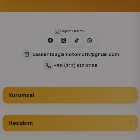
baskentsaglamotomotiv@gmail.com
+90 (312) 512 57 58
Kurumsal
Hesabım