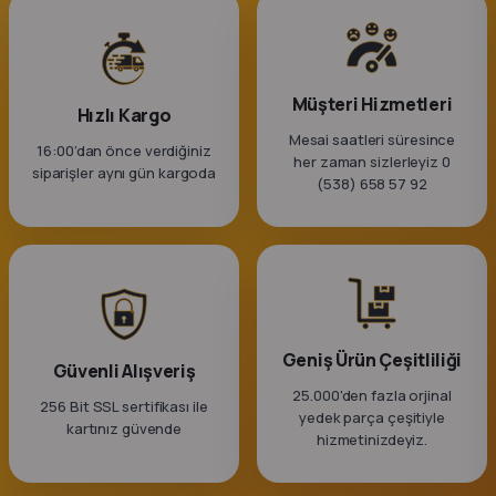
Müşteri Hizmetleri
Hızlı Kargo
Mesai saatleri süresince
16:00’dan önce verdiğiniz
her zaman sizlerleyiz 0
siparişler aynı gün kargoda
(538) 658 57 92
Geniş Ürün Çeşitliliği
Güvenli Alışveriş
25.000'den fazla orjinal
256 Bit SSL sertifikası ile
yedek parça çeşitiyle
kartınız güvende
hizmetinizdeyiz.