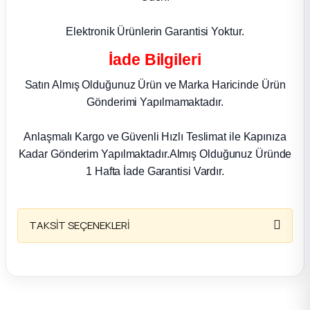
k Parça
Elektronik Ürünlerin Garantisi Yoktur.
rça
İade Bilgileri
 Parça
Satın Almış Olduğunuz Ürün ve Marka Haricinde Ürün
Gönderimi Yapılmamaktadır.
Anlaşmalı Kargo ve Güvenli Hızlı Teslimat ile Kapınıza
Kadar Gönderim Yapılmaktadır.Almış Olduğunuz Üründe
1 Hafta İade Garantisi Vardır.
TAKSİT SEÇENEKLERİ