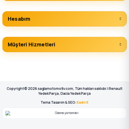
Hesabım
Müşteri Hizmetleri
Copyright © 2026 saglamotomotiv.com, Tüm hakları saklıdır. | Renault
Yedek Parça, Dacia Yedek Parça
Tema Tasarım & SEO:
KadirX