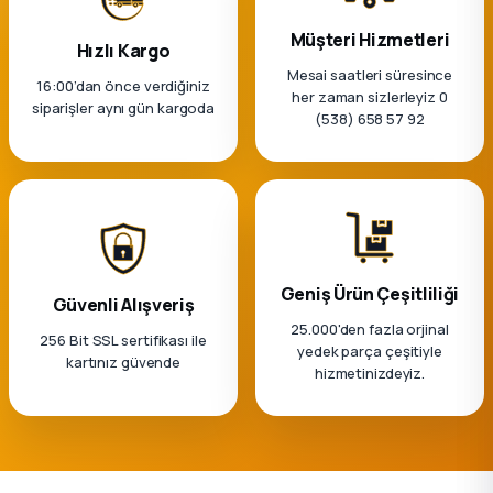
Müşteri Hizmetleri
Hızlı Kargo
Mesai saatleri süresince
16:00’dan önce verdiğiniz
her zaman sizlerleyiz 0
siparişler aynı gün kargoda
(538) 658 57 92
Geniş Ürün Çeşitliliği
Güvenli Alışveriş
25.000'den fazla orjinal
256 Bit SSL sertifikası ile
yedek parça çeşitiyle
kartınız güvende
hizmetinizdeyiz.