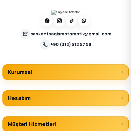
baskentsaglamotomotiv@gmail.com
+90 (312) 512 57 58
Kurumsal
Hesabım
Müşteri Hizmetleri