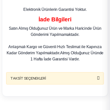
k Parça
Elektronik Ürünlerin Garantisi Yoktur.
rça
İade Bilgileri
 Parça
Satın Almış Olduğunuz Ürün ve Marka Haricinde Ürün
Gönderimi Yapılmamaktadır.
Anlaşmalı Kargo ve Güvenli Hızlı Teslimat ile Kapınıza
Kadar Gönderim Yapılmaktadır.Almış Olduğunuz Üründe
1 Hafta İade Garantisi Vardır.
TAKSİT SEÇENEKLERİ