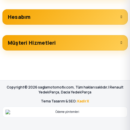
Hesabım
Müşteri Hizmetleri
Copyright © 2026 saglamotomotiv.com, Tüm hakları saklıdır. | Renault
Yedek Parça, Dacia Yedek Parça
Tema Tasarım & SEO:
KadirX