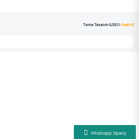
Tema Tasarım & SEO:
KadirX
Whatsapp Sipariş