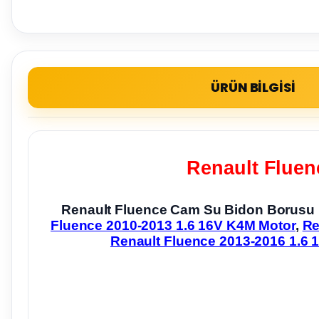
ÜRÜN BİLGİSİ
Renault Fluen
Renault Fluence Cam Su Bidon Borusu
Fluence 2010-2013 1.6 16V K4M Motor
,
Re
Renault Fluence 2013-2016 1.6