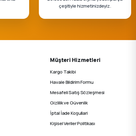
çeşitiyle hizmetinizdeyiz.
Müşteri Hizmetleri
Kargo Takibi
Havale Bildirim Formu
Mesafeli Satış Sözleşmesi
Gizlilik ve Güvenlik
İptal İade Koşullari
Kişisel Veriler Politikası