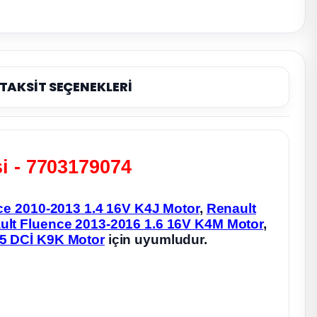
TAKSİT SEÇENEKLERİ
i - 7703179074
ce 2010-2013 1.4 16V K4J Motor
,
Renault
ult Fluence 2013-2016 1.6 16V K4M Motor
,
.5 DCİ K9K Motor
için uyumludur.