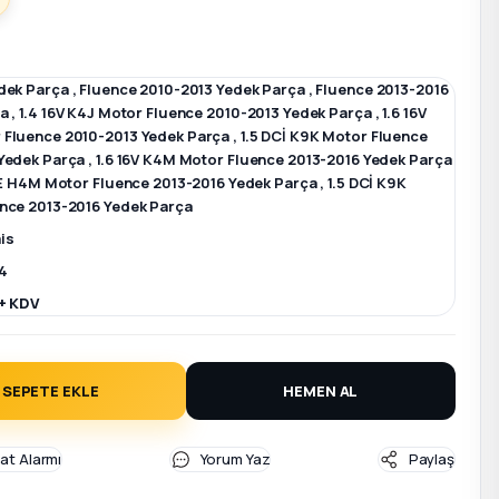
dek Parça
,
Fluence 2010-2013 Yedek Parça
,
Fluence 2013-2016
ça
,
1.4 16V K4J Motor Fluence 2010-2013 Yedek Parça
,
1.6 16V
Fluence 2010-2013 Yedek Parça
,
1.5 DCİ K9K Motor Fluence
Yedek Parça
,
1.6 16V K4M Motor Fluence 2013-2016 Yedek Parça
CE H4M Motor Fluence 2013-2016 Yedek Parça
,
1.5 DCİ K9K
nce 2013-2016 Yedek Parça
is
4
+ KDV
SEPETE EKLE
HEMEN AL
yat Alarmı
Yorum Yaz
Paylaş