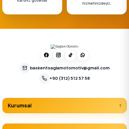
kartınız güvende
hizmetinizdeyiz.
baskentsaglamotomotiv@gmail.com
+90 (312) 512 57 58
Kurumsal