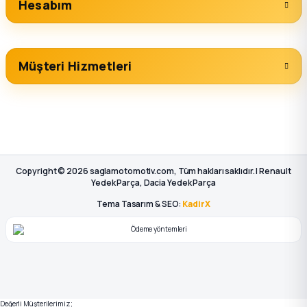
Hesabım
Müşteri Hizmetleri
Copyright © 2026 saglamotomotiv.com, Tüm hakları saklıdır. | Renault
Yedek Parça, Dacia Yedek Parça
Tema Tasarım & SEO:
KadirX
Değerli Müşterilerimiz;