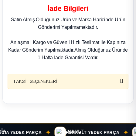
k Parça
İade Bilgileri
rça
Satın Almış Olduğunuz Ürün ve Marka Haricinde Ürün
Gönderimi Yapılmamaktadır.
 Parça
Anlaşmalı Kargo ve Güvenli Hızlı Teslimat ile Kapınıza
Kadar Gönderim Yapılmaktadır.Almış Olduğunuz Üründe
1 Hafta İade Garantisi Vardır.
TAKSİT SEÇENEKLERİ
✦
✦
IA YEDEK PARÇA
RENAULT YEDEK PARÇA