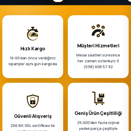
Müşteri Hizmetleri
Hızlı Kargo
Mesai saatleri süresince
16:00’dan önce verdiğiniz
her zaman sizlerleyiz 0
siparişler aynı gün kargoda
(538) 658 57 92
Geniş Ürün Çeşitliliği
Güvenli Alışveriş
25.000'den fazla orjinal
256 Bit SSL sertifikası ile
yedek parça çeşitiyle