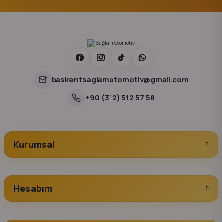
baskentsaglamotomotiv@gmail.com
+90 (312) 512 57 58
Kurumsal
Hesabım