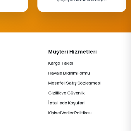
Müşteri Hizmetleri
Kargo Takibi
Havale Bildirim Formu
Mesafeli Satış Sözleşmesi
Gizlilik ve Güvenlik
İptal İade Koşullari
Kişisel Veriler Politikası