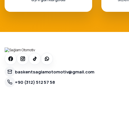
baskentsaglamotomotiv@gmail.com
+90 (312) 512 57 58