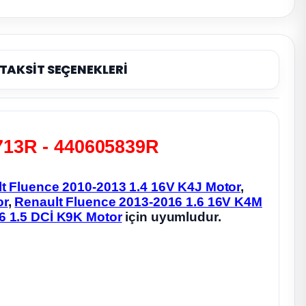
TAKSİT SEÇENEKLERİ
5713R - 440605839R
t Fluence 2010-2013 1.4 16V K4J Motor
,
or
,
Renault Fluence 2013-2016 1.6 16V K4M
6 1.5 DCİ K9K Motor
için uyumludur.