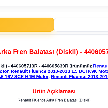
rka Fren Balatası (Diskli) - 44060
iskli) - 440605713R - 440605839R ürünümüz
Renaul
otor
,
Renault Fluence 2010-2013 1.5 DCİ K9K Mot
1.6 16V SCE H4M Motor
,
Renault Fluence 2013-201
Ürün Açıklaması
Renault Fluence Arka Fren Balatası (Diskli)