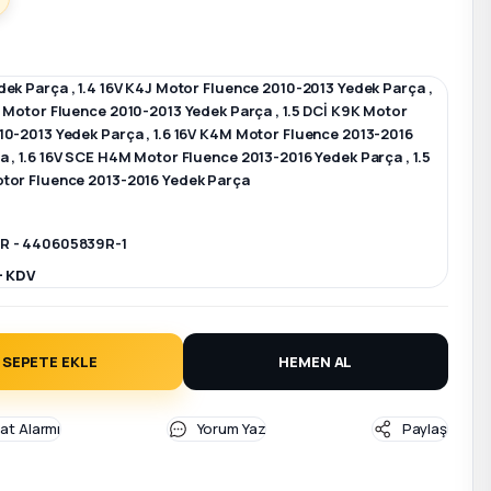
dek Parça
,
1.4 16V K4J Motor Fluence 2010-2013 Yedek Parça
,
M Motor Fluence 2010-2013 Yedek Parça
,
1.5 DCİ K9K Motor
10-2013 Yedek Parça
,
1.6 16V K4M Motor Fluence 2013-2016
ça
,
1.6 16V SCE H4M Motor Fluence 2013-2016 Yedek Parça
,
1.5
tor Fluence 2013-2016 Yedek Parça
R - 440605839R-1
+ KDV
SEPETE EKLE
HEMEN AL
yat Alarmı
Yorum Yaz
Paylaş