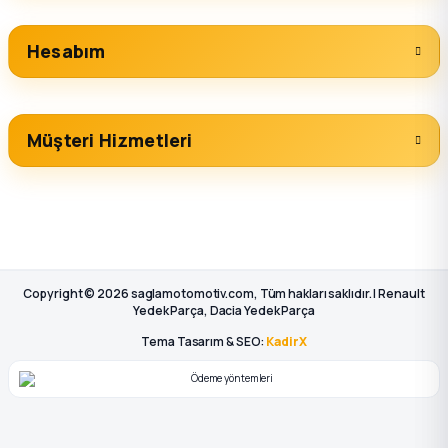
Hesabım
Müşteri Hizmetleri
Copyright © 2026 saglamotomotiv.com, Tüm hakları saklıdır. | Renault
Yedek Parça, Dacia Yedek Parça
Tema Tasarım & SEO:
KadirX