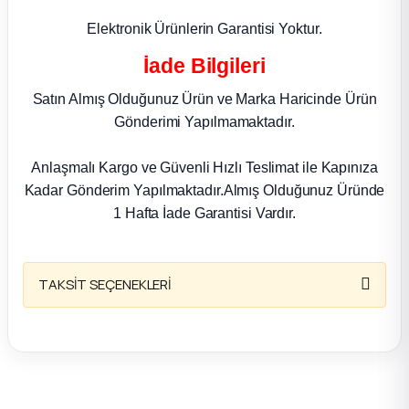
k Parça
Elektronik Ürünlerin Garantisi Yoktur.
rça
İade Bilgileri
Satın Almış Olduğunuz Ürün ve Marka Haricinde Ürün
 Parça
Gönderimi Yapılmamaktadır.
Anlaşmalı Kargo ve Güvenli Hızlı Teslimat ile Kapınıza
Kadar Gönderim Yapılmaktadır.Almış Olduğunuz Üründe
1 Hafta İade Garantisi Vardır.
TAKSİT SEÇENEKLERİ