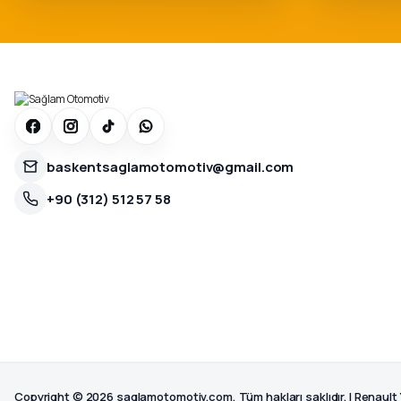
baskentsaglamotomotiv@gmail.com
+90 (312) 512 57 58
Copyright © 2026 saglamotomotiv.com, Tüm hakları saklıdır. | Renault