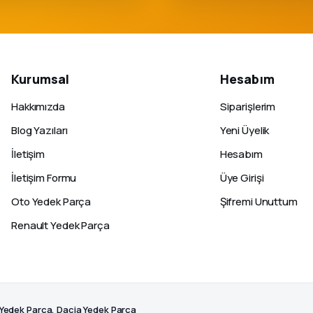
Kurumsal
Hesabım
Hakkımızda
Siparişlerim
Blog Yazıları
Yeni Üyelik
İletişim
Hesabım
İletişim Formu
Üye Girişi
Oto Yedek Parça
Şifremi Unuttum
Renault Yedek Parça
 Yedek Parça, Dacia Yedek Parça