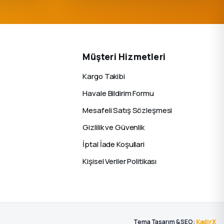
Müşteri Hizmetleri
Kargo Takibi
Havale Bildirim Formu
Mesafeli Satış Sözleşmesi
Gizlilik ve Güvenlik
İptal İade Koşullari
Kişisel Veriler Politikası
Tema Tasarım & SEO:
KadirX