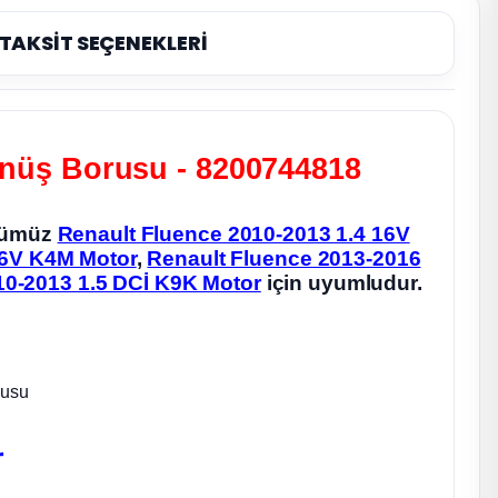
TAKSİT SEÇENEKLERİ
önüş Borusu - 8200744818
ünümüz
Renault Fluence 2010-2013 1.4 16V
16V K4M Motor
,
Renault Fluence 2013-2016
10-2013 1.5 DCİ K9K Motor
için uyumludur.
rusu
r