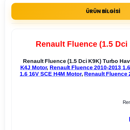
ÜRÜN BİLGİSİ
Renault Fluence (1.5 Dc
Renault Fluence (1.5 Dci K9K) Turbo H
K4J Motor
,
Renault Fluence 2010-2013 1.
1.6 16V SCE H4M Motor
,
Renault Fluence 
Ren