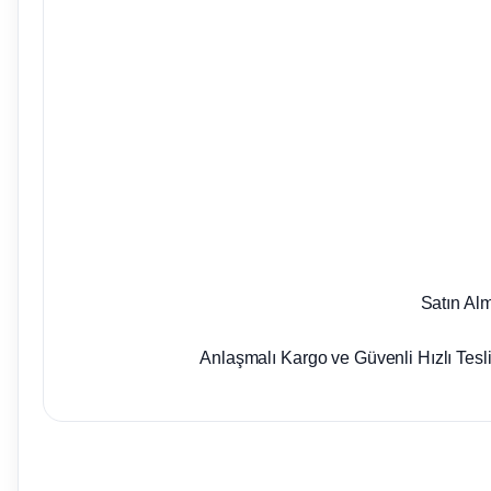
Satın Al
Anlaşmalı Kargo ve Güvenli Hızlı Tesl