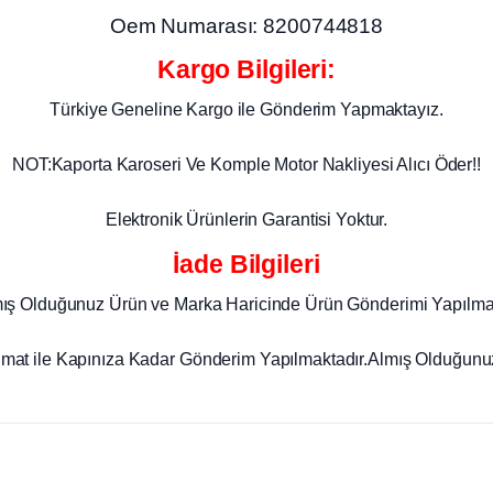
Oem Numarası: 8200744818
Kargo Bilgileri:
Türkiye Geneline Kargo ile Gönderim Yapmaktayız.
NOT:Kaporta Karoseri Ve Komple Motor Nakliyesi Alıcı Öder!!
Elektronik Ürünlerin Garantisi Yoktur.
İade Bilgileri
mış Olduğunuz Ürün ve Marka Haricinde Ürün Gönderimi Yapılma
imat ile Kapınıza Kadar Gönderim Yapılmaktadır.Almış Olduğunuz