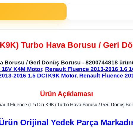
i K9K) Turbo Hava Borusu / Geri D
ava Borusu / Geri Dönüş Borusu - 8200744818 ür
6 16V K4M Motor
,
Renault Fluence 2013-2016 1.6 
2013-2016 1.5 DCİ K9K Motor
,
Renault Fluence 20
Ürün Açıklaması
ault Fluence (1.5 Dci K9K) Turbo Hava Borusu / Geri Dönüş Bo
Ürün Orijinal Yedek Parça Markadı