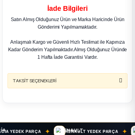
k Parça
İade Bilgileri
rça
Satın Almış Olduğunuz Ürün ve Marka Haricinde Ürün
Gönderimi Yapılmamaktadır.
 Parça
Anlaşmalı Kargo ve Güvenli Hızlı Teslimat ile Kapınıza
Kadar Gönderim Yapılmaktadır.Almış Olduğunuz Üründe
1 Hafta İade Garantisi Vardır.
TAKSİT SEÇENEKLERİ
✦
✦
A YEDEK PARÇA
RENAULT YEDEK PARÇA