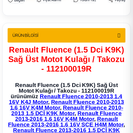
2012 Sedan
 Parça
ÜRÜN BİLGİSİ
 Parça
Renault Fluence (1.5 Dci K9K)
ça
Sağ Üst Motot Kulağı / Takozu
dek Parça
- 112100019R
rça
Renault Fluence (1.5 Dci K9K) Sağ Üst
Motot Kulağı / Takozu - 112100019R
ürünümüz
Renault Fluence 2010-2013 1.4
edek Parça
16V K4J Motor
,
Renault Fluence 2010-2013
1.6 16V K4M Motor
,
Renault Fluence 2010-
2013 1.5 DCİ K9K Motor
,
Renault Fluence
rça
2013-2016 1.6 16V K4M Motor
,
Renault
Fluence 2013-2016 1.6 16V SCE H4M Motor
,
rça
Renault Fluence 2013-2016 1.5 DCİ K9K