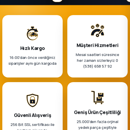
Müşteri Hizmetleri
Hızlı Kargo
Mesai saatleri süresince
16:00’dan önce verdiğiniz
her zaman sizlerleyiz 0
siparişler aynı gün kargoda
(538) 658 57 92
Geniş Ürün Çeşitliliği
Güvenli Alışveriş
25.000'den fazla orjinal
256 Bit SSL sertifikası ile
yedek parça çeşitiyle