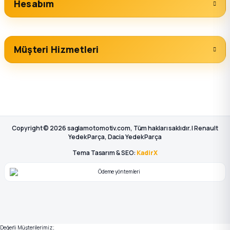
Hesabım
Müşteri Hizmetleri
Copyright © 2026 saglamotomotiv.com, Tüm hakları saklıdır. | Renault
Yedek Parça, Dacia Yedek Parça
Tema Tasarım & SEO:
KadirX
Değerli Müşterilerimiz;