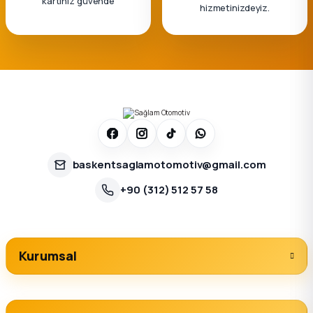
kartınız güvende
hizmetinizdeyiz.
baskentsaglamotomotiv@gmail.com
+90 (312) 512 57 58
Kurumsal