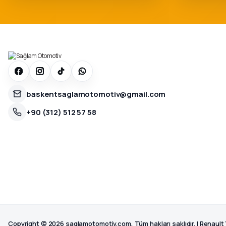
baskentsaglamotomotiv@gmail.com
+90 (312) 512 57 58
Copyright © 2026 saglamotomotiv.com, Tüm hakları saklıdır. | Renault