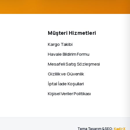
Müşteri Hizmetleri
Kargo Takibi
Havale Bildirim Formu
Mesafeli Satış Sözleşmesi
Gizlilik ve Güvenlik
İptal İade Koşullari
Kişisel Veriler Politikası
Tema Tasarım & SEO:
KadirX