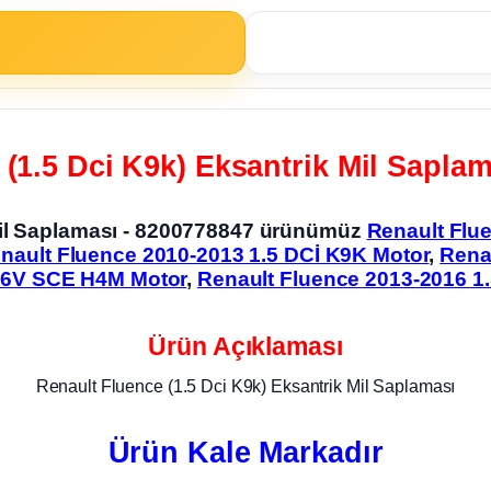
(1.5 Dci K9k) Eksantrik Mil Sapla
 Mil Saplaması - 8200778847 ürünümüz
Renault Flu
nault Fluence 2010-2013 1.5 DCİ K9K Motor
,
Rena
 16V SCE H4M Motor
,
Renault Fluence 2013-2016 1
Ürün Açıklaması
Renault Fluence (1.5 Dci K9k) Eksantrik Mil Saplaması
Ürün Kale Markadır