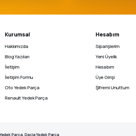
Kurumsal
Hesabım
Hakkımızda
Siparişlerim
Blog Yazıları
Yeni Üyelik
İletişim
Hesabım
İletişim Formu
Üye Girişi
Oto Yedek Parça
Şifremi Unuttum
Renault Yedek Parça
 Yedek Parça, Dacia Yedek Parça