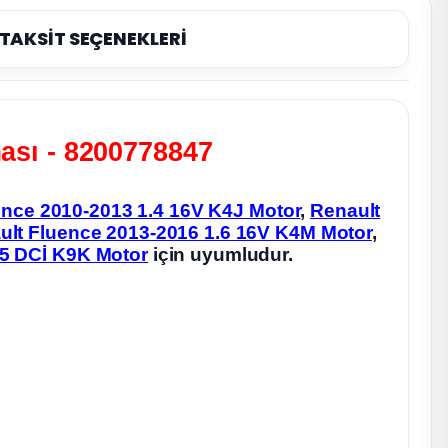
TAKSİT SEÇENEKLERİ
ması - 8200778847
ence 2010-2013 1.4 16V K4J Motor
,
Renault
ult Fluence 2013-2016 1.6 16V K4M Motor
,
.5 DCİ K9K Motor
için uyumludur.