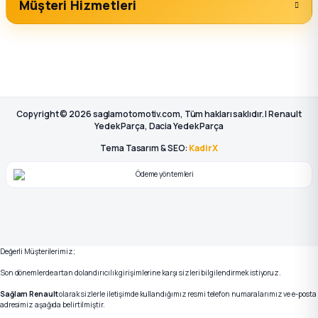
Müşteri Hizmetleri
Copyright © 2026 saglamotomotiv.com, Tüm hakları saklıdır. | Renault
Yedek Parça, Dacia Yedek Parça
Tema Tasarım & SEO:
KadirX
Değerli Müşterilerimiz;
Son dönemlerde artan dolandırıcılık girişimlerine karşı sizleri bilgilendirmek istiyoruz.
Sağlam Renault
olarak sizlerle iletişimde kullandığımız resmi telefon numaralarımız ve e-posta
adresimiz aşağıda belirtilmiştir.