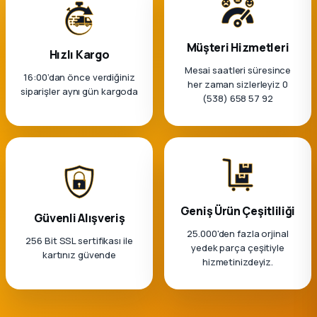
Müşteri Hizmetleri
Hızlı Kargo
Mesai saatleri süresince
16:00’dan önce verdiğiniz
her zaman sizlerleyiz 0
siparişler aynı gün kargoda
(538) 658 57 92
Geniş Ürün Çeşitliliği
Güvenli Alışveriş
25.000'den fazla orjinal
256 Bit SSL sertifikası ile
yedek parça çeşitiyle
kartınız güvende
hizmetinizdeyiz.