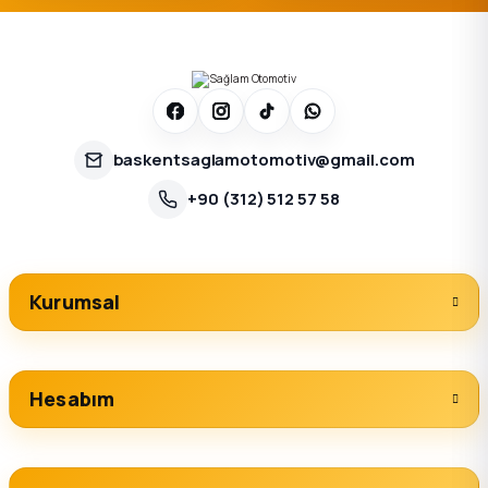
baskentsaglamotomotiv@gmail.com
+90 (312) 512 57 58
Kurumsal
Hesabım