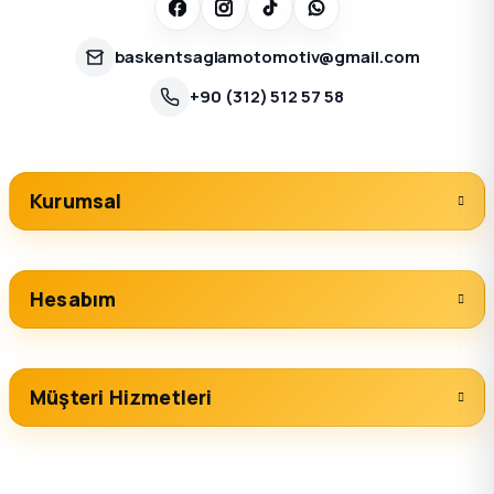
baskentsaglamotomotiv@gmail.com
+90 (312) 512 57 58
Kurumsal
Hesabım
Müşteri Hizmetleri