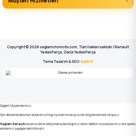
Müşteri Hizmetleri
Copyright © 2026 saglamotomotiv.com, Tüm hakları saklıdır. | Renault
Yedek Parça, Dacia Yedek Parça
Tema Tasarım & SEO:
KadirX
Değerli Müşterilerimiz;
Son dönemlerde artan dolandırıcılık girişimlerine karşı sizleri bilgilendirmek istiyoruz.
Sağlam Renault
olarak sizlerle iletişimde kullandığımız resmi telefon numaralarımız ve e-posta
adresimiz aşağıda belirtilmiştir.