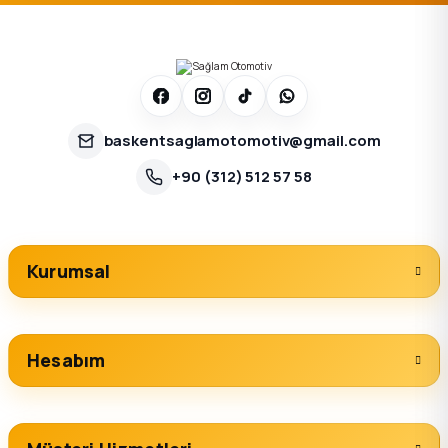
baskentsaglamotomotiv@gmail.com
+90 (312) 512 57 58
Kurumsal
Hesabım