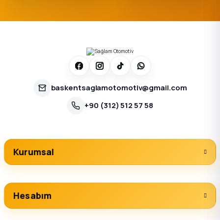
baskentsaglamotomotiv@gmail.com
+90 (312) 512 57 58
Kurumsal
Hesabım