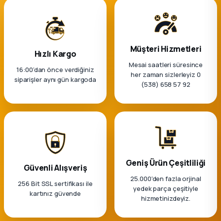
Müşteri Hizmetleri
Hızlı Kargo
Mesai saatleri süresince
16:00’dan önce verdiğiniz
her zaman sizlerleyiz 0
siparişler aynı gün kargoda
(538) 658 57 92
Geniş Ürün Çeşitliliği
Güvenli Alışveriş
25.000'den fazla orjinal
256 Bit SSL sertifikası ile
yedek parça çeşitiyle
kartınız güvende
hizmetinizdeyiz.