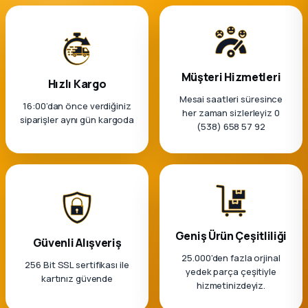
Müşteri Hizmetleri
Hızlı Kargo
Mesai saatleri süresince
16:00’dan önce verdiğiniz
her zaman sizlerleyiz 0
siparişler aynı gün kargoda
(538) 658 57 92
Geniş Ürün Çeşitliliği
Güvenli Alışveriş
25.000'den fazla orjinal
256 Bit SSL sertifikası ile
yedek parça çeşitiyle
kartınız güvende
hizmetinizdeyiz.