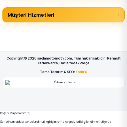
Müşteri Hizmetleri
Copyright © 2026 saglamotomotiv.com, Tüm hakları saklıdır. | Renault
Yedek Parça, Dacia Yedek Parça
Tema Tasarım & SEO:
KadirX
Değerli Müşterilerimiz;
Son dönemlerde artan dolandırıcılık girişimlerine karşı sizleri bilgilendirmek istiyoruz.