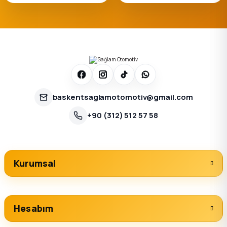
baskentsaglamotomotiv@gmail.com
+90 (312) 512 57 58
Kurumsal
Hesabım