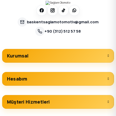
baskentsaglamotomotiv@gmail.com
+90 (312) 512 57 58
Kurumsal
Hesabım
Müşteri Hizmetleri