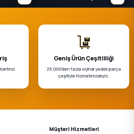
riş
Geniş Ürün Çeşitliliği
 kartınız
25.000'den fazla orjinal yedek parça
çeşitiyle hizmetinizdeyiz.
Müşteri Hizmetleri