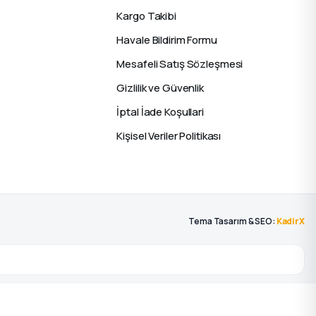
Kargo Takibi
Havale Bildirim Formu
Mesafeli Satış Sözleşmesi
Gizlilik ve Güvenlik
İptal İade Koşullari
Kişisel Veriler Politikası
Tema Tasarım & SEO:
KadirX