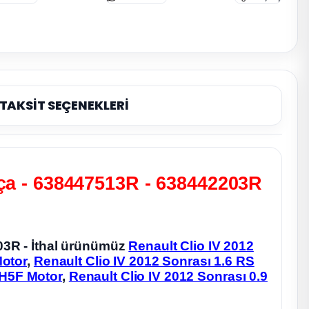
TAKSİT SEÇENEKLERİ
rça - 638447513R - 638442203R
03R - İthal ürünümüz
Renault Clio IV 2012
Motor
,
Renault Clio IV 2012 Sonrası 1.6 RS
 H5F Motor
,
Renault Clio IV 2012 Sonrası 0.9