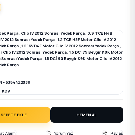
dek Parça
,
Clio IV 2012 Sonrası Yedek Parça
,
0.9 TCE H4B
 IV 2012 Sonrası Yedek Parça
,
1.2 TCE H5F Motor Clio IV 2012
dek Parça
,
1.2 16V D4F Motor Clio IV 2012 Sonrası Yedek Parça
,
r Clio IV 2012 Sonrası Yedek Parça
,
1.5 DCİ 75 Beygir K9K Motor
12 Sonrası Yedek Parça
,
1.5 DCİ 90 Beygir K9K Motor Clio IV 2012
dek Parça
R - 638442203R
+ KDV
SEPETE EKLE
HEMEN AL
yat Alarmı
Yorum Yaz
Paylaş