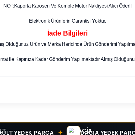
NOT:Kaporta Karoseri Ve Komple Motor Nakliyesi Alıcı Öder!!
Elektronik Ürünlerin Garantisi Yoktur.
İade Bilgileri
mış Olduğunuz Ürün ve Marka Haricinde Ürün Gönderimi Yapılma
imat ile Kapınıza Kadar Gönderim Yapılmaktadır.Almış Olduğunuz
✦
✦
YEDEK PARÇA
DACIA YEDEK PARÇA