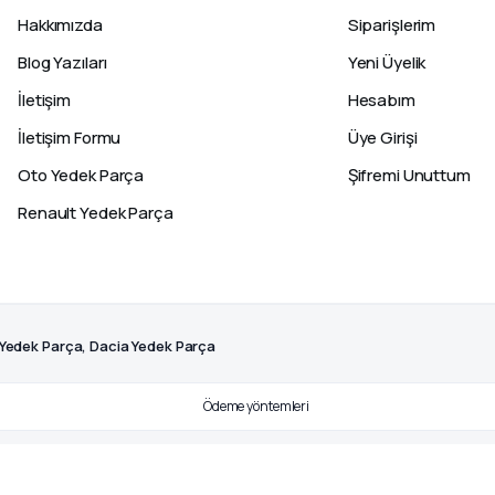
Hakkımızda
Siparişlerim
Blog Yazıları
Yeni Üyelik
İletişim
Hesabım
İletişim Formu
Üye Girişi
Oto Yedek Parça
Şifremi Unuttum
Renault Yedek Parça
 Yedek Parça, Dacia Yedek Parça
.