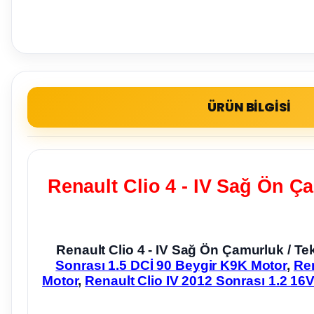
ÜRÜN BİLGİSİ
Renault Clio 4 - IV Sağ Ön Ç
Renault Clio 4 - IV Sağ Ön Çamurluk / 
Sonrası 1.5 DCİ 90 Beygir K9K Motor
,
Ren
Motor
,
Renault Clio IV 2012 Sonrası 1.2 16