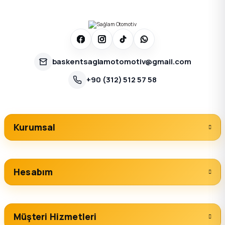
baskentsaglamotomotiv@gmail.com
+90 (312) 512 57 58
Kurumsal
Hesabım
Müşteri Hizmetleri