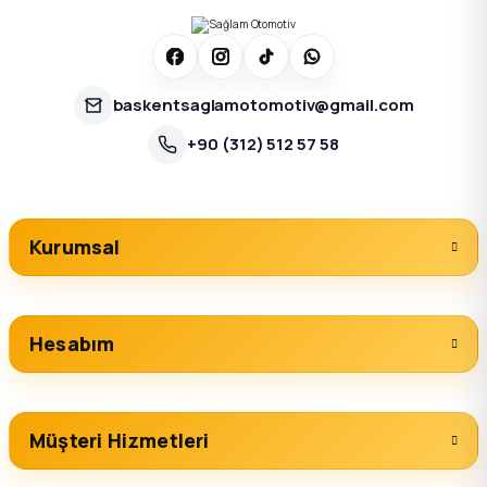
baskentsaglamotomotiv@gmail.com
+90 (312) 512 57 58
Kurumsal
Hesabım
Müşteri Hizmetleri