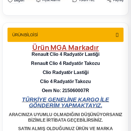
2012 Sedan
 Parça
ÜRÜN BİLGİSİ
 Parça
Ürün MGA Markadır
ça
Renault Clio 4
Radyatör Lastiği
Renault Clio 4
Radyatör Takozu
dek Parça
Clio
Radyatör Lastiği
rça
Clio 4
Radyatör Takozu
Oem No: 215060007R
edek Parça
TÜRKİYE GENELİNE KARGO İLE
GÖNDERİM YAPMAKTAYIZ.
rça
ARACINIZA UYUMLU OLMADIĞINI DÜŞÜNÜYORSANIZ
BİZİMLE İRTİBATA GEÇEBİLİRSİNİZ.
rça
SATIN ALMIŞ OLDUĞUNUZ ÜRÜN VE MARKA