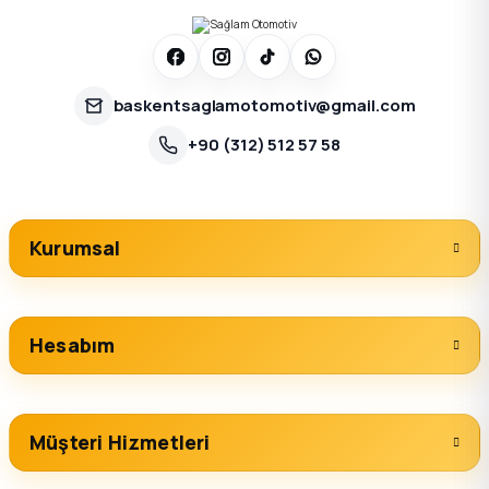
baskentsaglamotomotiv@gmail.com
+90 (312) 512 57 58
Kurumsal
Hesabım
Müşteri Hizmetleri