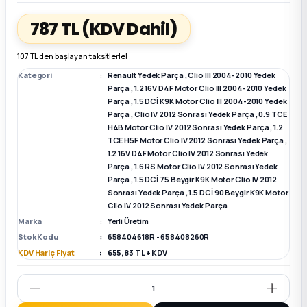
787 TL
(KDV Dahil)
k Parça
k Parça
Megane E-TECH Yedek Parça
107 TL den başlayan taksitlerle!
 Parça
Kategori
Renault Yedek Parça
,
Clio III 2004-2010 Yedek
Parça
,
1.2 16V D4F Motor Clio III 2004-2010 Yedek
Parça
,
1.5 DCİ K9K Motor Clio III 2004-2010 Yedek
k Parça
Parça
,
Clio IV 2012 Sonrası Yedek Parça
,
0.9 TCE
H4B Motor Clio IV 2012 Sonrası Yedek Parça
,
1.2
 Parça
TCE H5F Motor Clio IV 2012 Sonrası Yedek Parça
,
1.2 16V D4F Motor Clio IV 2012 Sonrası Yedek
Parça
,
1.6 RS Motor Clio IV 2012 Sonrası Yedek
 Parça
Parça
,
1.5 DCİ 75 Beygir K9K Motor Clio IV 2012
Sonrası Yedek Parça
,
1.5 DCİ 90 Beygir K9K Motor
Clio IV 2012 Sonrası Yedek Parça
ek Parça
Marka
Yerli Üretim
Stok Kodu
658404618R - 658408260R
 Parça
KDV Hariç Fiyat
655,83 TL + KDV
k Parça