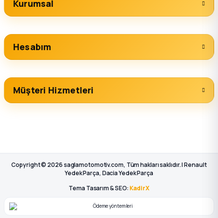
Kurumsal
Hesabım
Müşteri Hizmetleri
Copyright © 2026 saglamotomotiv.com, Tüm hakları saklıdır. | Renault
Yedek Parça, Dacia Yedek Parça
Tema Tasarım & SEO:
KadirX