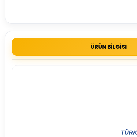
ÜRÜN BİLGİSİ
TÜRK