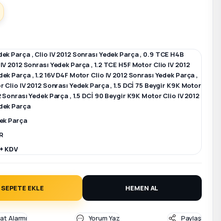
dek Parça
,
Clio IV 2012 Sonrası Yedek Parça
,
0.9 TCE H4B
 IV 2012 Sonrası Yedek Parça
,
1.2 TCE H5F Motor Clio IV 2012
dek Parça
,
1.2 16V D4F Motor Clio IV 2012 Sonrası Yedek Parça
,
r Clio IV 2012 Sonrası Yedek Parça
,
1.5 DCİ 75 Beygir K9K Motor
12 Sonrası Yedek Parça
,
1.5 DCİ 90 Beygir K9K Motor Clio IV 2012
dek Parça
dek Parça
R
 + KDV
SEPETE EKLE
HEMEN AL
yat Alarmı
Yorum Yaz
Paylaş