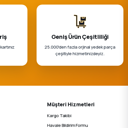
riş
Geniş Ürün Çeşitliliği
 kartınız
25.000'den fazla orjinal yedek parça
çeşitiyle hizmetinizdeyiz.
Müşteri Hizmetleri
Kargo Takibi
Havale Bildirim Formu