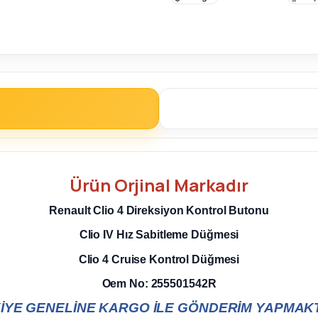
Ürün
Orjinal
Markadır
Renault
Clio 4
Direksiyon Kontrol Butonu
Clio IV
Hız Sabitleme Düğmesi
Clio 4
Cruise Kontrol Düğmesi
Oem No: 255501542R
İYE GENELİNE KARGO İLE GÖNDERİM YAPMAKT