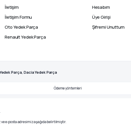
İletişim
Hesabım
İletişim Formu
Üye Girişi
Oto Yedek Parça
Şifremi Unuttum
Renault Yedek Parça
 Yedek Parça, Dacia Yedek Parça
.
ve e-posta adresimiz aşağıda belirtilmiştir.