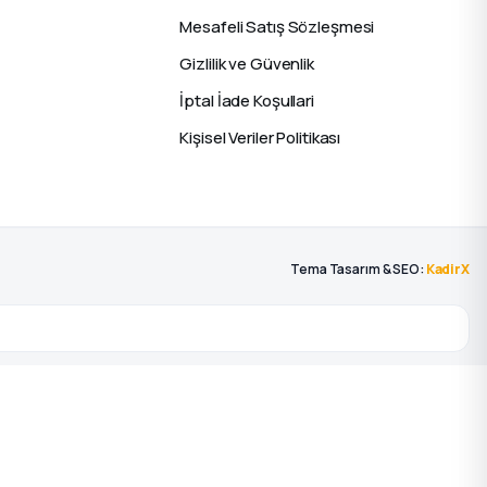
Mesafeli Satış Sözleşmesi
Gizlilik ve Güvenlik
İptal İade Koşullari
Kişisel Veriler Politikası
Tema Tasarım & SEO:
KadirX