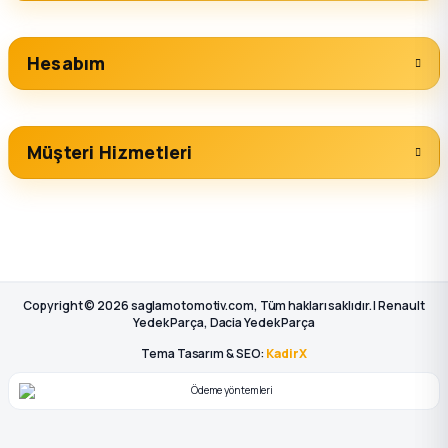
Hesabım
Müşteri Hizmetleri
Copyright © 2026 saglamotomotiv.com, Tüm hakları saklıdır. | Renault
Yedek Parça, Dacia Yedek Parça
Tema Tasarım & SEO:
KadirX