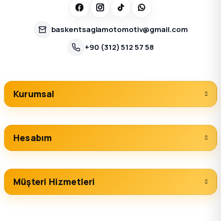
baskentsaglamotomotiv@gmail.com
+90 (312) 512 57 58
Kurumsal
Hesabım
Müşteri Hizmetleri