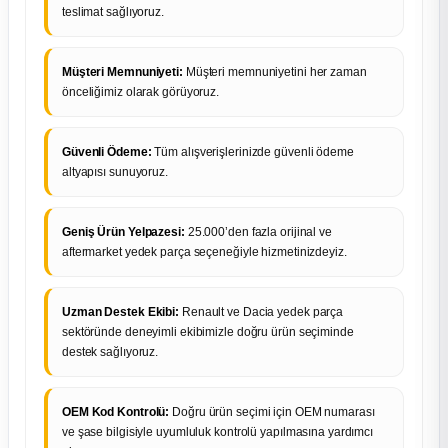
teslimat sağlıyoruz.
Müşteri Memnuniyeti:
Müşteri memnuniyetini her zaman
önceliğimiz olarak görüyoruz.
Güvenli Ödeme:
Tüm alışverişlerinizde güvenli ödeme
altyapısı sunuyoruz.
Geniş Ürün Yelpazesi:
25.000’den fazla orijinal ve
aftermarket yedek parça seçeneğiyle hizmetinizdeyiz.
Uzman Destek Ekibi:
Renault ve Dacia yedek parça
sektöründe deneyimli ekibimizle doğru ürün seçiminde
destek sağlıyoruz.
OEM Kod Kontrolü:
Doğru ürün seçimi için OEM numarası
ve şase bilgisiyle uyumluluk kontrolü yapılmasına yardımcı