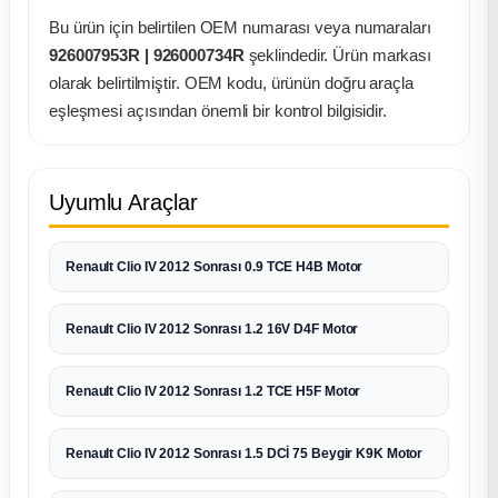
Bu ürün için belirtilen OEM numarası veya numaraları
926007953R | 926000734R
şeklindedir. Ürün markası
olarak belirtilmiştir. OEM kodu, ürünün doğru araçla
eşleşmesi açısından önemli bir kontrol bilgisidir.
Uyumlu Araçlar
Renault Clio IV 2012 Sonrası 0.9 TCE H4B Motor
Renault Clio IV 2012 Sonrası 1.2 16V D4F Motor
Renault Clio IV 2012 Sonrası 1.2 TCE H5F Motor
Renault Clio IV 2012 Sonrası 1.5 DCİ 75 Beygir K9K Motor