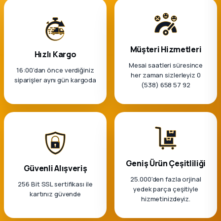
Müşteri Hizmetleri
Hızlı Kargo
Mesai saatleri süresince
16:00’dan önce verdiğiniz
her zaman sizlerleyiz 0
siparişler aynı gün kargoda
(538) 658 57 92
Geniş Ürün Çeşitliliği
Güvenli Alışveriş
25.000'den fazla orjinal
256 Bit SSL sertifikası ile
yedek parça çeşitiyle
kartınız güvende
hizmetinizdeyiz.