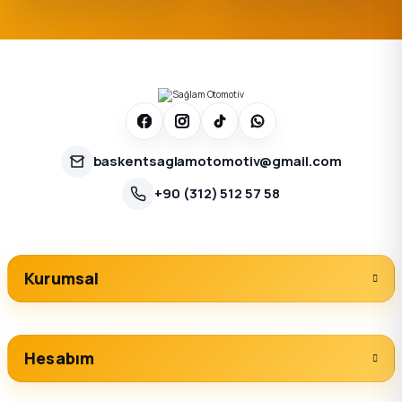
baskentsaglamotomotiv@gmail.com
+90 (312) 512 57 58
Kurumsal
Hesabım