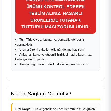
ÜRÜNÜ KONTROL EDEREK
TESLİM ALINIZ. HASARLI
ÜRÜNLERDE TUTANAK
TUTTURULMASI ZORUNLUDUR.
Tüm Türkiye'ye anlaşmalı kargomuz ile gönderim
yapılmaktadır.
Ürünler özenli paketleme ile gönderime hazırlanır.
Anlaşmalı kargo ve güvenlik hızlı teslimat ile kapınınıza
kadar gönderim yapılır..
Almış olduğunuz üründe 1 hafta iade garantisi vardır.
Neden Sağlam Otomotiv?
Hızlı Kargo:
Türkiye genelindeki şehirlerimize hızlı ve güvenli