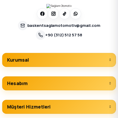
baskentsaglamotomotiv@gmail.com
+90 (312) 512 57 58
Kurumsal
Hesabım
Müşteri Hizmetleri