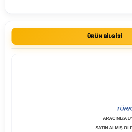
ÜRÜN BİLGİSİ
TÜRK
ARACINIZA U
SATIN ALMIŞ O