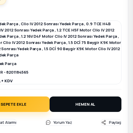
dek Parça
,
Clio IV 2012 Sonrası Yedek Parça
,
0.9 TCE H4B
 IV 2012 Sonrası Yedek Parça
,
1.2 TCE H5F Motor Clio IV 2012
dek Parça
,
1.2 16V D4F Motor Clio IV 2012 Sonrası Yedek Parça
,
r Clio IV 2012 Sonrası Yedek Parça
,
1.5 DCİ 75 Beygir K9K Motor
12 Sonrası Yedek Parça
,
1.5 DCİ 90 Beygir K9K Motor Clio IV 2012
dek Parça
dek Parça
R - 8201184565
L + KDV
SEPETE EKLE
HEMEN AL
yat Alarmı
Yorum Yaz
Paylaş