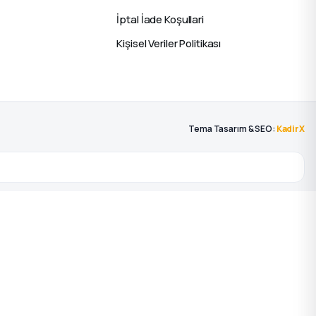
İptal İade Koşullari
Kişisel Veriler Politikası
Tema Tasarım & SEO:
KadirX