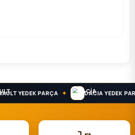
✦
T YEDEK PARÇA
DACIA YEDEK PARÇA