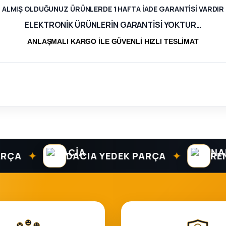
ALMIŞ OLDUĞUNUZ ÜRÜNLERDE 1 HAFTA İADE GARANTİSİ VARDIR
ELEKTRONİK ÜRÜNLERİN GARANTİSİ YOKTUR…
ANLAŞMALI KARGO İLE GÜVENLİ HIZLI TESLİMAT
✦
✦
DACIA YEDEK PARÇA
RENAUL