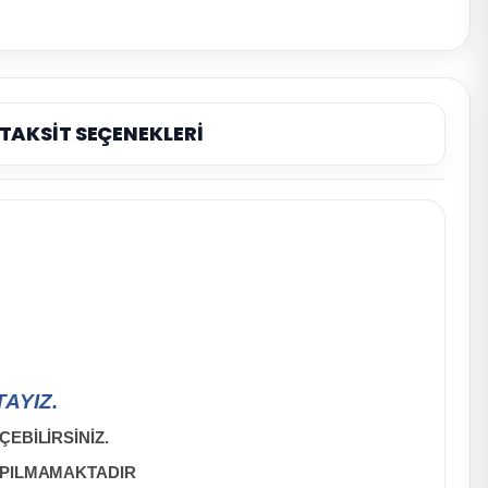
TAKSİT SEÇENEKLERİ
AYIZ.
EBİLİRSİNİZ.
APILMAMAKTADIR