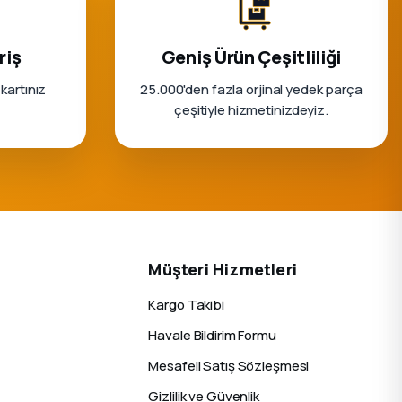
riş
Geniş Ürün Çeşitliliği
 kartınız
25.000'den fazla orjinal yedek parça
çeşitiyle hizmetinizdeyiz.
Müşteri Hizmetleri
Kargo Takibi
Havale Bildirim Formu
Mesafeli Satış Sözleşmesi
Gizlilik ve Güvenlik