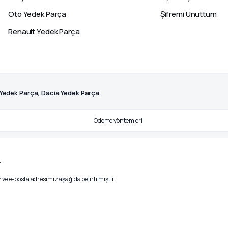
Oto Yedek Parça
Şifremi Unuttum
Renault Yedek Parça
 Yedek Parça, Dacia Yedek Parça
.
ve e-posta adresimiz aşağıda belirtilmiştir.