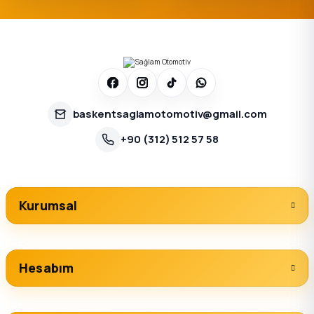
baskentsaglamotomotiv@gmail.com
+90 (312) 512 57 58
Kurumsal
Hesabım