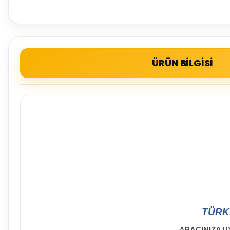
ÜRÜN BİLGİSİ
TÜRK