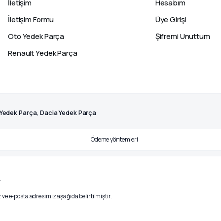
İletişim
Hesabım
İletişim Formu
Üye Girişi
Oto Yedek Parça
Şifremi Unuttum
Renault Yedek Parça
 Yedek Parça, Dacia Yedek Parça
.
ve e-posta adresimiz aşağıda belirtilmiştir.