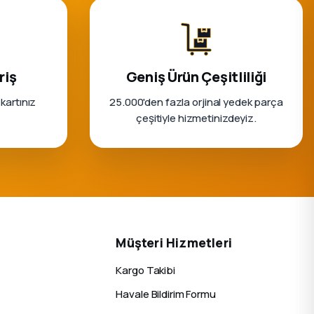
riş
Geniş Ürün Çeşitliliği
 kartınız
25.000'den fazla orjinal yedek parça
çeşitiyle hizmetinizdeyiz.
Müşteri Hizmetleri
Kargo Takibi
Havale Bildirim Formu