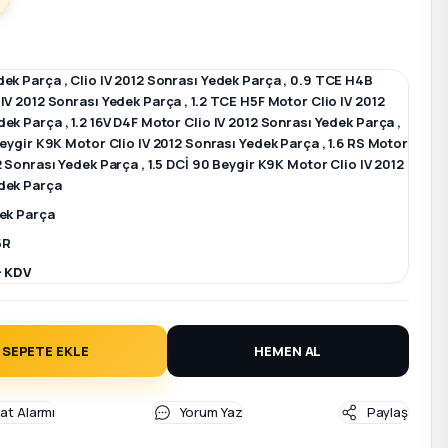
dek Parça
,
Clio IV 2012 Sonrası Yedek Parça
,
0.9 TCE H4B
 IV 2012 Sonrası Yedek Parça
,
1.2 TCE H5F Motor Clio IV 2012
dek Parça
,
1.2 16V D4F Motor Clio IV 2012 Sonrası Yedek Parça
,
Beygir K9K Motor Clio IV 2012 Sonrası Yedek Parça
,
1.6 RS Motor
12 Sonrası Yedek Parça
,
1.5 DCİ 90 Beygir K9K Motor Clio IV 2012
dek Parça
dek Parça
5R
+ KDV
SEPETE EKLE
HEMEN AL
yat Alarmı
Yorum Yaz
Paylaş