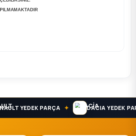
EBİLİRSİNİZ.
APILMAMAKTADIR
✦
LT YEDEK PARÇA
DACIA YEDEK PARÇA