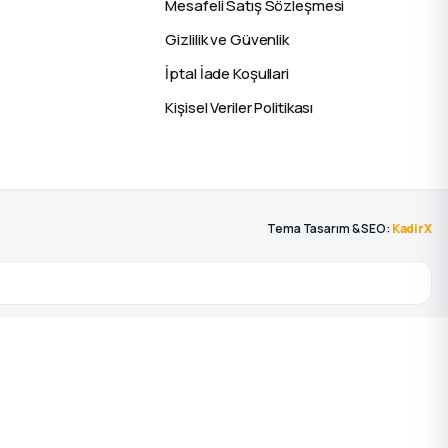
Mesafeli Satış Sözleşmesi
Gizlilik ve Güvenlik
İptal İade Koşullari
Kişisel Veriler Politikası
Tema Tasarım & SEO:
KadirX