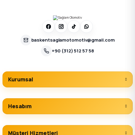
baskentsaglamotomotiv@gmail.com
+90 (312) 512 57 58
Kurumsal
Hesabım
Müşteri Hizmetleri