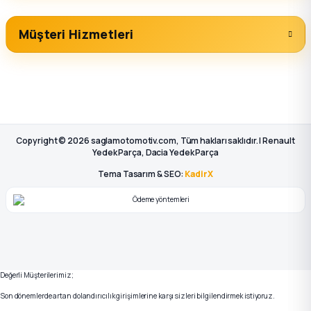
Müşteri Hizmetleri
Copyright © 2026 saglamotomotiv.com, Tüm hakları saklıdır. | Renault
Yedek Parça, Dacia Yedek Parça
Tema Tasarım & SEO:
KadirX
Değerli Müşterilerimiz;
Son dönemlerde artan dolandırıcılık girişimlerine karşı sizleri bilgilendirmek istiyoruz.