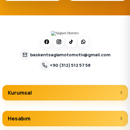
baskentsaglamotomotiv@gmail.com
+90 (312) 512 57 58
Kurumsal
Hesabım