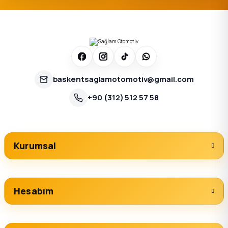
baskentsaglamotomotiv@gmail.com
+90 (312) 512 57 58
Kurumsal
Hesabım