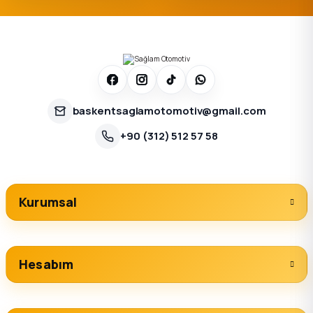
baskentsaglamotomotiv@gmail.com
+90 (312) 512 57 58
Kurumsal
Hesabım